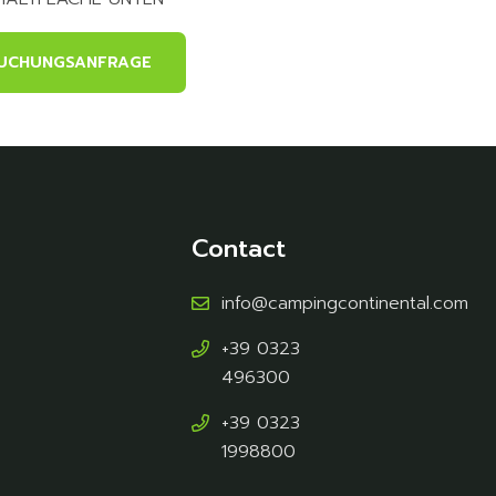
UCHUNGSANFRAGE
Contact
info@campingcontinental.com
+39 0323
496300
+39 0323
1998800