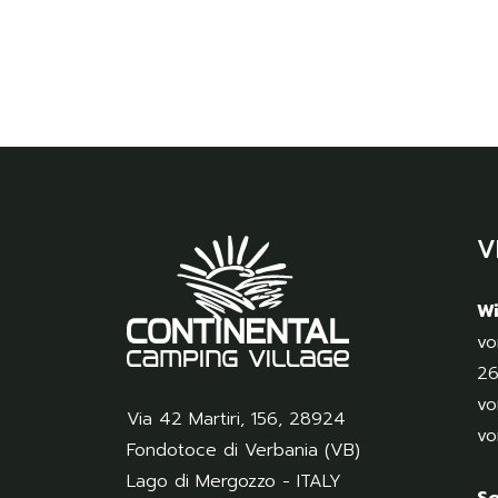
V
Wi
vo
26
vo
Via 42 Martiri, 156
,
28924
vo
Fondotoce di Verbania (VB)
Lago di Mergozzo - ITALY