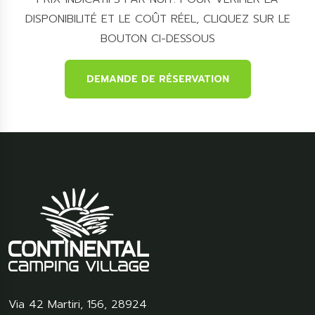
DISPONIBILITÉ ET LE COÛT RÉEL, CLIQUEZ SUR LE
BOUTON CI-DESSOUS
DEMANDE DE RÉSERVATION
Via 42 Martiri, 156
,
28924