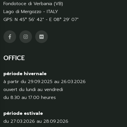
Fondotoce di Verbania (VB)
Lago di Mergozzo - ITALY
GPS: N 45° 56' 42" - E 08° 29' 07"
OFFICE
période hivernale
à partir du 29.09.2025 au 26.03.2026
ouvert du lundi au vendredi
du 8.30 au 17.00 heures
période estivale
du 27.03.2026 au 28.09.2026