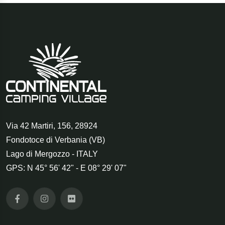
Via 42 Martiri, 156
,
28924
Fondotoce di Verbania (VB)
Lago di Mergozzo - ITALY
GPS: N 45° 56' 42" - E 08° 29' 07"