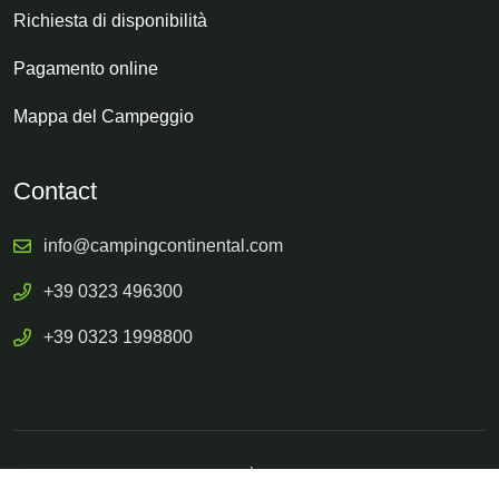
Richiesta di disponibilità
Pagamento online
Mappa del Campeggio
Contact
info@campingcontinental.com
+39 0323 496300
+39 0323 1998800
© 2026 Continental Camping Village | MALÙ Srl - Via 42 Martiri, 156 - Verbania - P.IVA