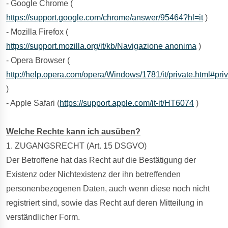
- Google Chrome (
https://support.google.com/chrome/answer/95464?hl=it
)
- Mozilla Firefox (
https://support.mozilla.org/it/kb/Navigazione anonima
)
- Opera Browser (
http://help.opera.com/opera/Windows/1781/it/private.html#pr
)
- Apple Safari (
https://support.apple.com/it-it/HT6074
)
Welche Rechte kann ich ausüben?
1. ZUGANGSRECHT (Art. 15 DSGVO)
Der Betroffene hat das Recht auf die Bestätigung der
Existenz oder Nichtexistenz der ihn betreffenden
personenbezogenen Daten, auch wenn diese noch nicht
registriert sind, sowie das Recht auf deren Mitteilung in
verständlicher Form.