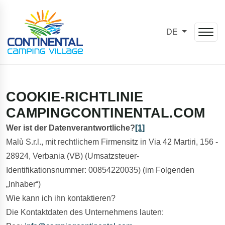
DE
COOKIE-RICHTLINIE
CAMPINGCONTINENTAL.COM
Wer ist der Datenverantwortliche?
[1]
Malù S.r.l., mit rechtlichem Firmensitz in Via 42 Martiri, 156 -
28924, Verbania (VB) (Umsatzsteuer-
Identifikationsnummer: 00854220035) (im Folgenden
„Inhaber“)
Wie kann ich ihn kontaktieren?
Die Kontaktdaten des Unternehmens lauten: