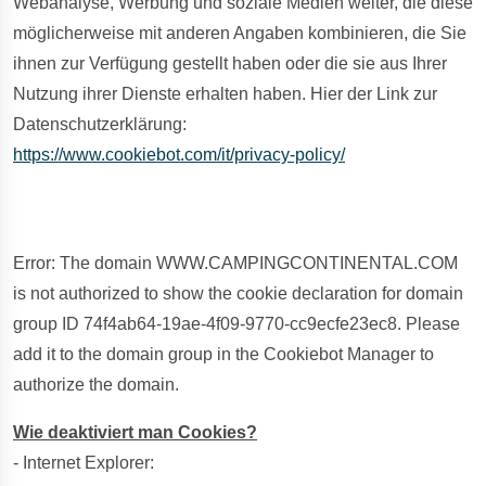
Webanalyse, Werbung und soziale Medien weiter, die diese
möglicherweise mit anderen Angaben kombinieren, die Sie
ihnen zur Verfügung gestellt haben oder die sie aus Ihrer
Nutzung ihrer Dienste erhalten haben. Hier der Link zur
Datenschutzerklärung:
https://www.cookiebot.com/it/privacy-policy/
Error: The domain WWW.CAMPINGCONTINENTAL.COM
is not authorized to show the cookie declaration for domain
group ID 74f4ab64-19ae-4f09-9770-cc9ecfe23ec8. Please
add it to the domain group in the Cookiebot Manager to
authorize the domain.
Wie deaktiviert man Cookies?
- Internet Explorer: