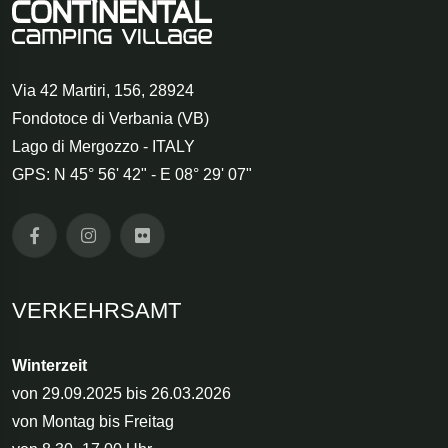
Via 42 Martiri, 156
,
28924
Fondotoce di Verbania (VB)
Lago di Mergozzo - ITALY
GPS: N 45° 56' 42" - E 08° 29' 07"
VERKEHRSAMT
Winterzeit
von 29.09.2025 bis 26.03.2026
von Montag bis Freitag