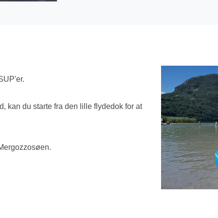
SUP'er.
 kan du starte fra den lille flydedok for at
 Mergozzosøen.