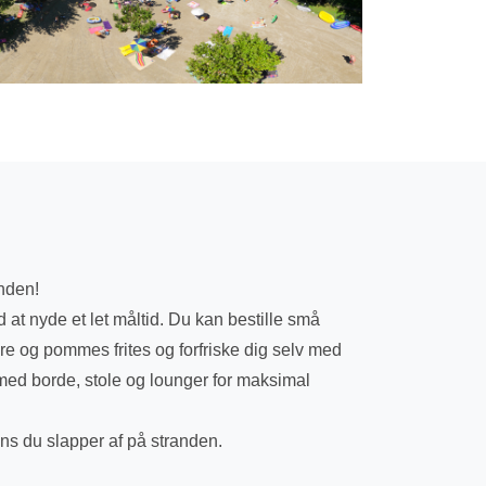
nden!
t nyde et let måltid. Du kan bestille små
re og pommes frites og forfriske dig selv med
 med borde, stole og lounger for maksimal
s du slapper af på stranden.