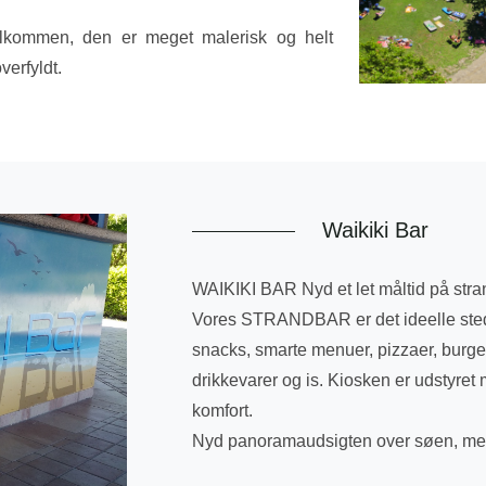
elkommen, den er meget malerisk og helt
verfyldt.
Waikiki Bar
WAIKIKI BAR Nyd et let måltid på stra
Vores STRANDBAR er det ideelle sted a
snacks, smarte menuer, pizzaer, burge
drikkevarer og is. Kiosken er udstyret
komfort.
Nyd panoramaudsigten over søen, men