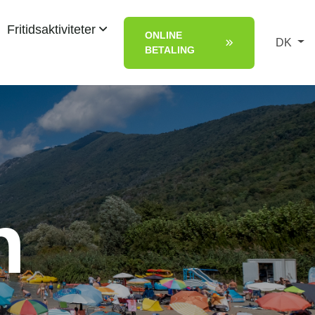
Fritidsaktiviteter
ONLINE
DK
BETALING
n