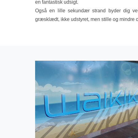
en fantastisk udsigt.
Også en lille sekundær strand byder dig v
græsklædt, ikke udstyret, men stille og mindre o