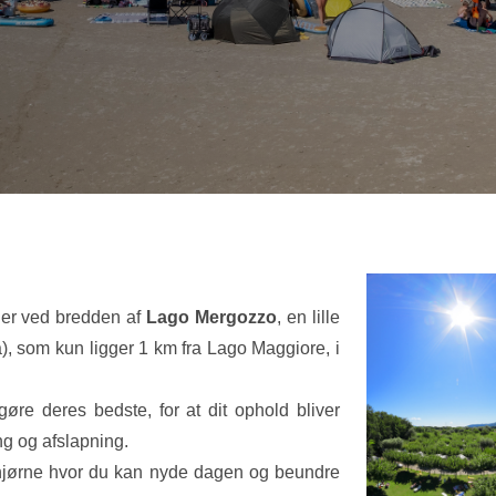
igger ved bredden af
Lago Mergozzo
, en lille
a), som kun ligger 1 km fra Lago Maggiore, i
t gøre deres bedste, for at dit ophold bliver
g og afslapning.
ndhjørne hvor du kan nyde dagen og beundre