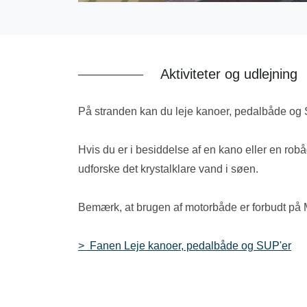
Aktiviteter og udlejning
På stranden kan du leje kanoer, pedalbåde og 
Hvis du er i besiddelse af en kano eller en robåd,
udforske det krystalklare vand i søen.
Bemærk, at brugen af motorbåde er forbudt på
> Fanen Leje kanoer, pedalbåde og SUP'er