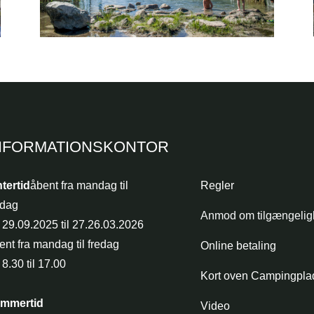
NFORMATIONSKONTOR
ntertid
åbent fra mandag til
Regler
edag
Anmod om tilgængeli
a 29.09.2025 til 27.26.03.2026
ent fra mandag til fredag
Online betaling
 8.30 til 17.00
Kort oven Campingpla
mmertid
Video