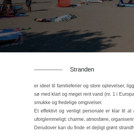
Stranden
er ideel til familieferier og store oplevelser, l
sø med klart og meget rent vand (nr. 1 i Europ
smukke og fredelige omgivelser.
Et effektivt og venligt personale er klar til a
uforglemmeligt: charme, atmosfære, organiserin
Derudover kan du finde et dejligt grønt stra