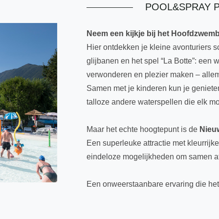
POOL&SPRAY 
Neem een kijkje bij het Hoofdzwem
Hier ontdekken je kleine avonturiers 
glijbanen en het spel “La Botte”: een 
verwonderen en plezier maken – allema
Samen met je kinderen kun je geniete
talloze andere waterspellen die elk m
Maar het echte hoogtepunt is de
Nieuw
Een superleuke attractie met kleurrijk
eindeloze mogelijkheden om samen af 
Een onweerstaanbare ervaring die het 