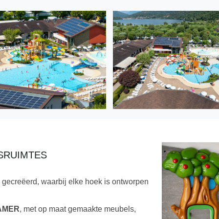
SRUIMTES
 gecreëerd, waarbij elke hoek is ontworpen
AMER
, met op maat gemaakte meubels,