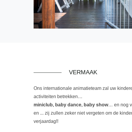
VERMAAK
Ons internationale animatieteam zal uw kinderen 
activiteiten betrekken…
miniclub, baby dance, baby show
… en nog v
en ... zij zullen zeker niet vergeten om de kind
verjaardag!!