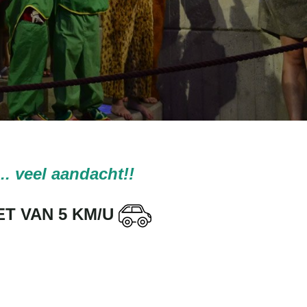
.. veel aandacht!!
ET VAN 5 KM/U