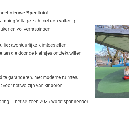
heel nieuwe Speeltuin!
amping Village zich met een volledig
uker en vol verrassingen.
llie: avontuurlijke klimtoestellen,
iten die door de kleintjes ontdekt willen
eid te garanderen, met moderne ruimtes,
t voor het welzijn van kinderen.
rvaring… het seizoen 2026 wordt spannender