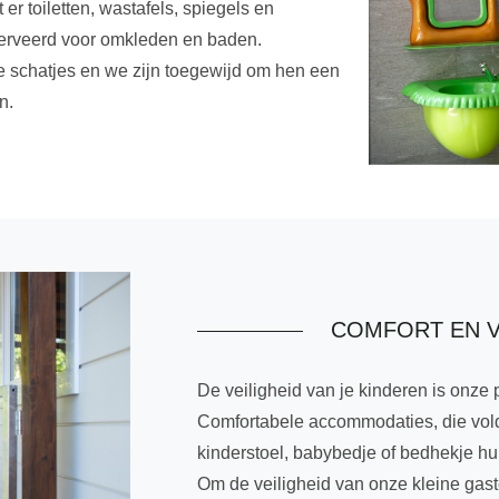
 er toiletten, wastafels, spiegels en
erveerd voor omkleden en baden.
ine schatjes en we zijn toegewijd om hen een
n.
COMFORT EN V
De veiligheid van je kinderen is onze pr
Comfortabele accommodaties, die vol
kinderstoel, babybedje of bedhekje hur
Om de veiligheid van onze kleine gas