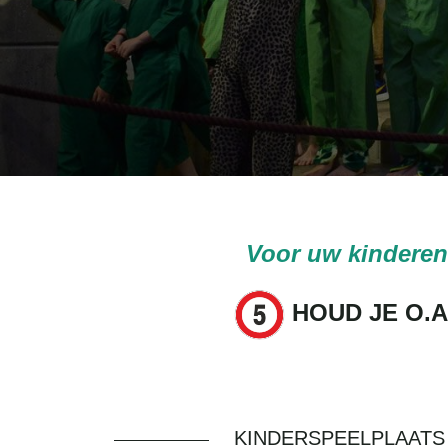
Voor uw kinderen 
HOUD JE O.A
KINDERSPEELPLAATS 