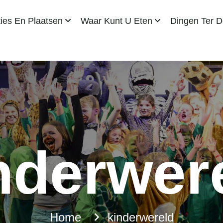
es En Plaatsen
Waar Kunt U Eten
Dingen Ter 
nderwer
Home
kinderwereld