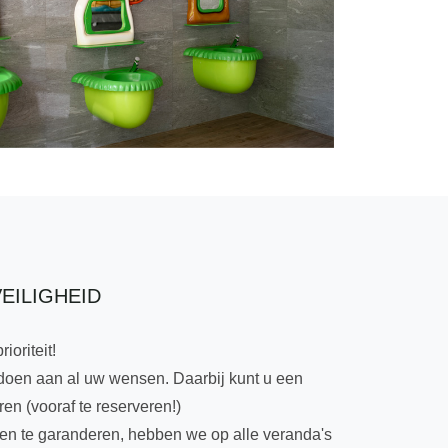
EILIGHEID
ioriteit!
doen aan al uw wensen. Daarbij kunt u een
en (vooraf te reserveren!)
ten te garanderen, hebben we op alle veranda's