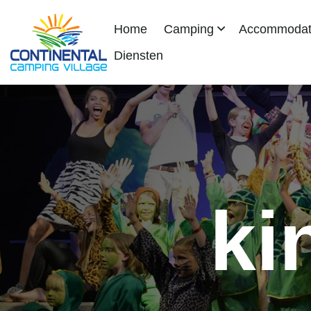
Home
Camping
Accommodati
Diensten
ki