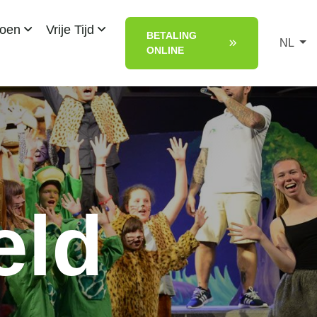
Doen
Vrije Tijd
BETALING
NL
ONLINE
eld