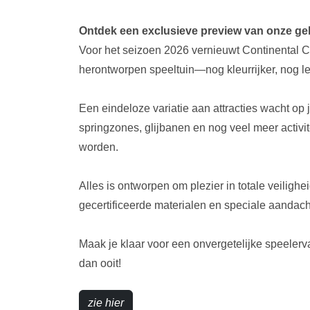
Ontdek een exclusieve preview van onze ge
Voor het seizoen 2026 vernieuwt Continental C
herontworpen speeltuin—nog kleurrijker, nog le
Een eindeloze variatie aan attracties wacht op ju
springzones, glijbanen en nog veel meer activite
worden.
Alles is ontworpen om plezier in totale veiligh
gecertificeerde materialen en speciale aandach
Maak je klaar voor een onvergetelijke speele
dan ooit!
zie hier