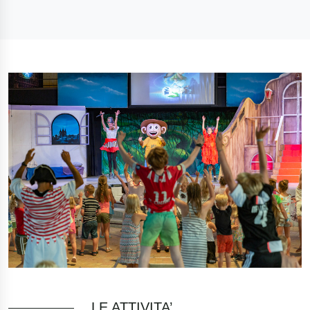
LE ATTIVITA’