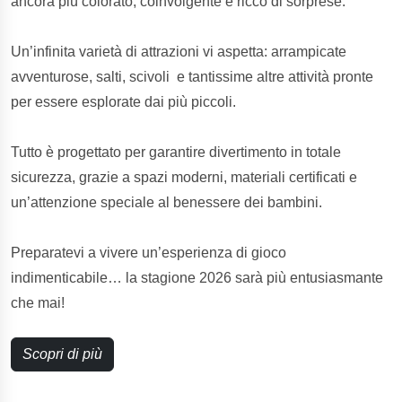
ancora più colorato, coinvolgente e ricco di sorprese.
Un’infinita varietà di attrazioni vi aspetta: arrampicate
avventurose, salti, scivoli e tantissime altre attività pronte
per essere esplorate dai più piccoli.
Tutto è progettato per garantire divertimento in totale
sicurezza, grazie a spazi moderni, materiali certificati e
un’attenzione speciale al benessere dei bambini.
Preparatevi a vivere un’esperienza di gioco
indimenticabile… la stagione 2026 sarà più entusiasmante
che mai!
Scopri di più