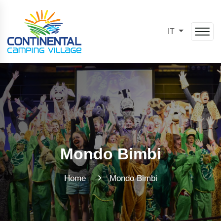
IT
Mondo Bimbi
Home
Mondo Bimbi