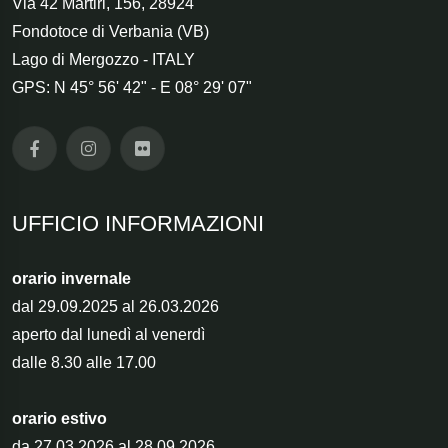
Via 42 Martiri, 156
,
28924
Fondotoce di Verbania (VB)
Lago di Mergozzo - ITALY
GPS: N 45° 56' 42" - E 08° 29' 07"
UFFICIO INFORMAZIONI
orario invernale
dal 29.09.2025 al 26.03.2026
aperto dal lunedì al venerdì
dalle 8.30 alle 17.00
orario estivo
da 27.03.2026 al 28.09.2026