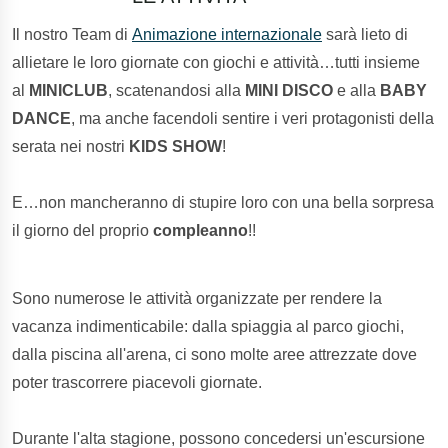
Il nostro Team di
Animazione internazionale
sarà lieto di
allietare le loro giornate con giochi e attività…tutti insieme
al
MINICLUB
, scatenandosi alla
MINI DISCO
e alla
BABY
DANCE
, ma anche facendoli sentire i veri protagonisti della
serata nei nostri
KIDS SHOW
!
E…non mancheranno di stupire loro con una bella sorpresa
il giorno del proprio
compleanno
!!
Sono numerose le attività organizzate per rendere la
vacanza indimenticabile: dalla spiaggia al parco giochi,
dalla piscina all'arena, ci sono molte aree attrezzate dove
poter trascorrere piacevoli giornate.
Durante l'alta stagione, possono concedersi un'escursione