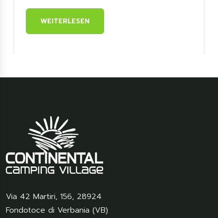
WEITERLESEN
Via 42 Martiri, 156
,
28924
Fondotoce di Verbania (VB)