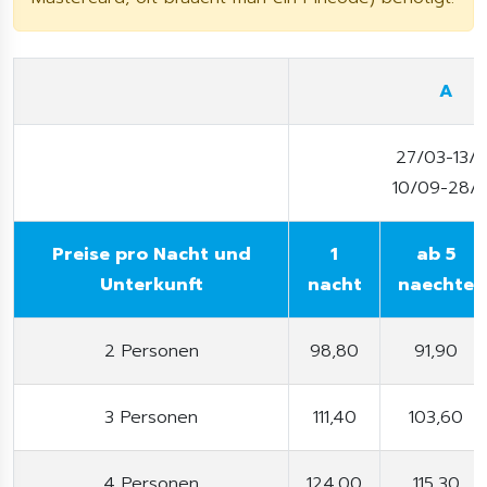
A
27/03-13/
10/09-28/
Preise pro Nacht und
1
ab 5
Unterkunft
nacht
naechte
2 Personen
98,80
91,90
3 Personen
111,40
103,60
4 Personen
124,00
115,30