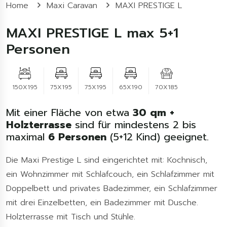
Home
Maxi Caravan
MAXI PRESTIGE L
MAXI PRESTIGE L max 5+1
Personen
150X195
75X195
75X195
65X190
70X185
Mit einer Fläche von etwa
30 qm +
Holzterrasse
sind für mindestens 2 bis
maximal
6 Personen
(5+12 Kind) geeignet.
Die Maxi Prestige L sind eingerichtet mit: Kochnisch,
ein Wohnzimmer mit Schlafcouch, ein Schlafzimmer mit
Doppelbett und privates Badezimmer, ein Schlafzimmer
mit drei Einzelbetten, ein Badezimmer mit Dusche.
Holzterrasse mit Tisch und Stühle.