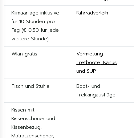
Klimaanlage inklusive
Fahrradverleih
für 10 Stunden pro
Tag (€ 0,50 für jede
weitere Stunde)
Wlan gratis
Vermietung
Tretboote, Kanus
und SUP
Tisch und Stühle
Boot- und
Trekkingausflüge
Kissen mit
Kissenschoner und
Kissenbezug,
Matratzenschoner,