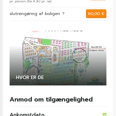
pr. person (fra 6 år) pr. nat
slutrengøring af boligen
?
60,00 €
HVOR ER DE
Anmod om tilgængelighed