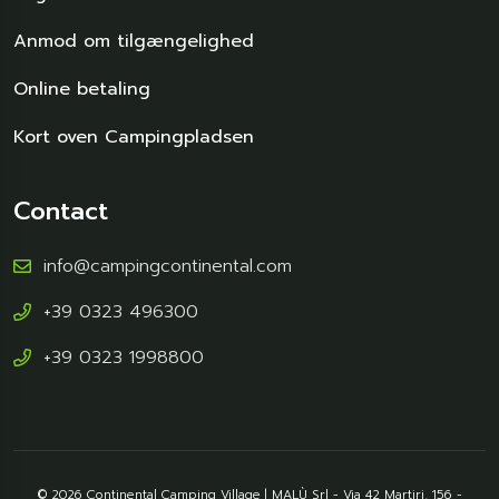
Anmod om tilgængelighed
Online betaling
Kort oven Campingpladsen
Contact
info@campingcontinental.com
+39 0323 496300
+39 0323 1998800
© 2026 Continental Camping Village | MALÙ Srl - Via 42 Martiri, 156 -