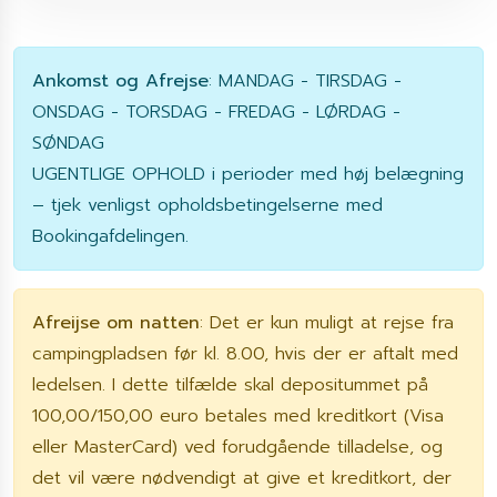
Ankomst og Afrejse
: MANDAG - TIRSDAG -
ONSDAG - TORSDAG - FREDAG - LØRDAG -
SØNDAG
UGENTLIGE OPHOLD i perioder med høj belægning
– tjek venligst opholdsbetingelserne med
Bookingafdelingen.
Afreijse om natten
: Det er kun muligt at rejse fra
campingpladsen før kl. 8.00, hvis der er aftalt med
ledelsen. I dette tilfælde skal depositummet på
100,00/150,00 euro betales med kreditkort (Visa
eller MasterCard) ved forudgående tilladelse, og
det vil være nødvendigt at give et kreditkort, der