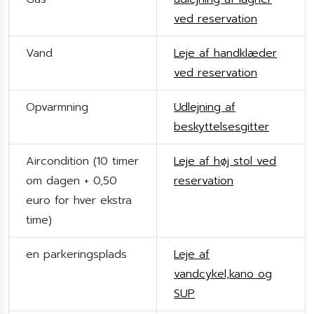
ved reservation
Vand
Leje af handklæder
ved reservation
Opvarmning
Udlejning af
beskyttelsesgitter
Aircondition (10 timer
Leje af høj stol ved
om dagen + 0,50
reservation
euro for hver ekstra
time)
en parkeringsplads
Leje af
vandcykel,kano og
SUP