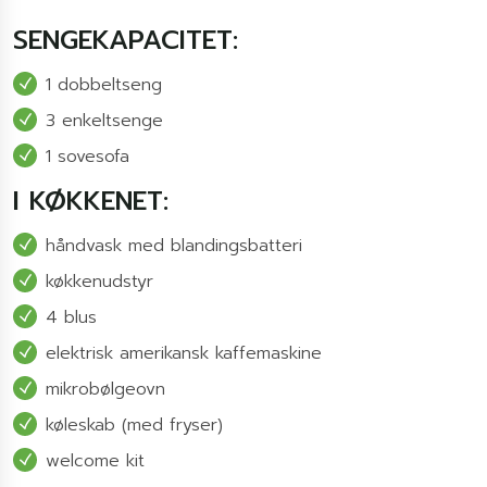
SENGEKAPACITET:
1 dobbeltseng
3 enkeltsenge
1 sovesofa
I KØKKENET:
håndvask med blandingsbatteri
køkkenudstyr
4 blus
elektrisk amerikansk kaffemaskine
mikrobølgeovn
køleskab (med fryser)
welcome kit