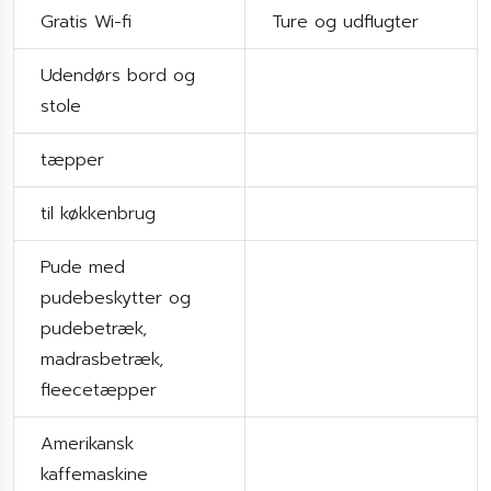
Gratis Wi-fi
Ture og udflugter
Udendørs bord og
stole
tæpper
til køkkenbrug
Pude med
pudebeskytter og
pudebetræk,
madrasbetræk,
fleecetæpper
Amerikansk
kaffemaskine