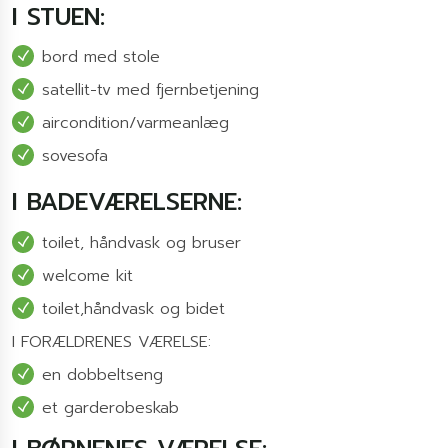
I STUEN:
bord med stole
satellit-tv med fjernbetjening
aircondition/varmeanlæg
sovesofa
I BADEVÆRELSERNE:
toilet, håndvask og bruser
welcome kit
toilet,håndvask og bidet
I FORÆLDRENES VÆRELSE:
en dobbeltseng
et garderobeskab