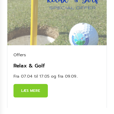
Offers
Relax & Golf
Fra 07.04 til 17.05 og fra 09.09..
LÆS MERE