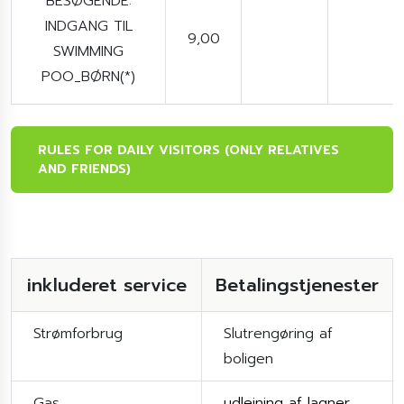
BESØGENDE:
INDGANG TIL
9,00
SWIMMING
POO_BØRN(*)
RULES FOR DAILY VISITORS (ONLY RELATIVES
AND FRIENDS)
inkluderet service
Betalingstjenester
Strømforbrug
Slutrengøring af
boligen
Gas
udlejning af lagner