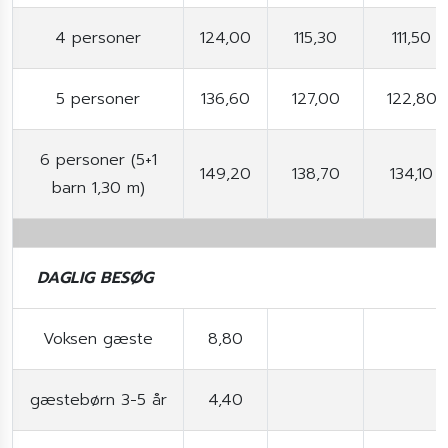
4 personer
124,00
115,30
111,50
5 personer
136,60
127,00
122,80
6 personer (5+1
149,20
138,70
134,10
barn 1,30 m)
DAGLIG BESØG
Voksen gæste
8,80
gæstebørn 3-5 år
4,40