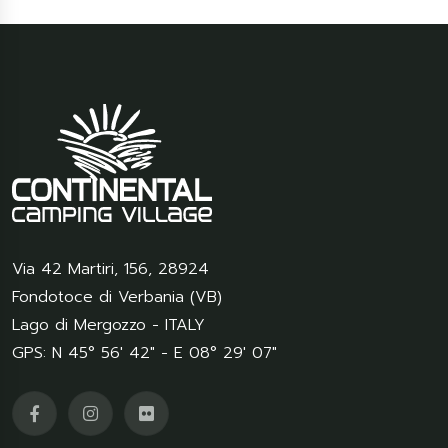
Via 42 Martiri, 156
,
28924
Fondotoce di Verbania (VB)
Lago di Mergozzo - ITALY
GPS: N 45° 56' 42" - E 08° 29' 07"