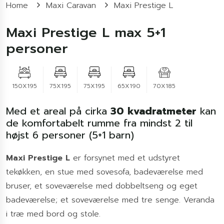
Home
Maxi Caravan
Maxi Prestige L
Maxi Prestige L max 5+1
personer
150X195
75X195
75X195
65X190
70X185
Med et areal på cirka
30 kvadratmeter
kan
de komfortabelt rumme fra mindst 2 til
højst 6 personer (5+1 barn)
Maxi Prestige L
er forsynet med et udstyret
tekøkken, en stue med sovesofa, badeværelse med
bruser, et soveværelse med dobbeltseng og eget
badeværelse; et soveværelse med tre senge. Veranda
i træ med bord og stole.