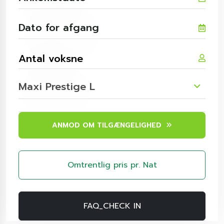
Maxi Prestige L
ANMOD OM TILGÆNGELIGHED
Omtrentlig pris pr. Nat
FAQ_CHECK IN