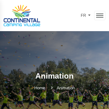
FR
Animation
Home
Animation