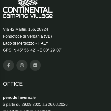
Via 42 Martiri, 156
,
28924
Fondotoce di Verbania (VB)
Lago di Mergozzo - ITALY
GPS: N 45° 56' 42" - E 08° 29' 07"
OFFICE
période hivernale
à partir du 29.09.2025 au 26.03.2026