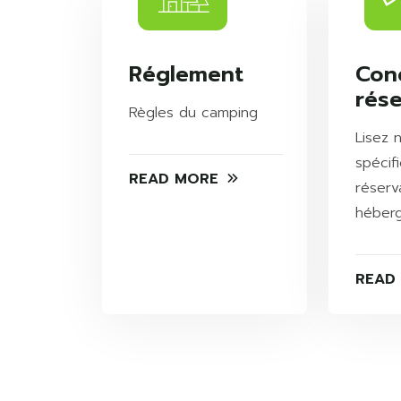
Réglement
Con
rése
Règles du camping
Lisez 
spécif
READ MORE
réserv
héber
READ