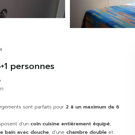
M
+1 personnes
85
rgements sont parfaits pour
2 à un maximum de 6
disposent d’un
coin cuisine entièrement équipé
,
de bain avec douche
, d’une
chambre double
et