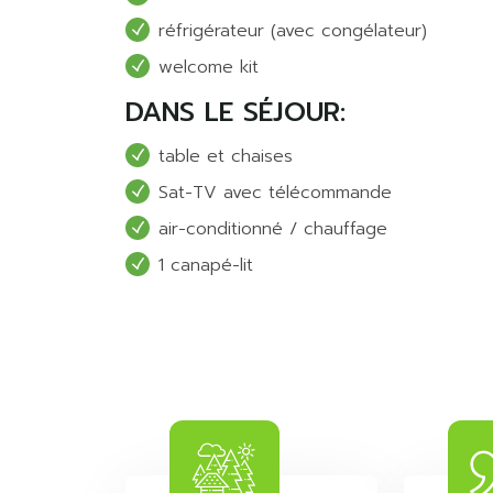
réfrigérateur (avec congélateur)
welcome kit
DANS LE SÉJOUR:
table et chaises
Sat-TV avec télécommande
air-conditionné / chauffage
1 canapé-lit