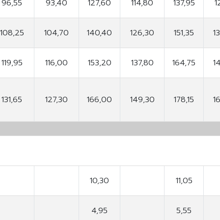
96,55
93,40
127,60
114,80
137,95
1
108,25
104,70
140,40
126,30
151,35
1
119,95
116,00
153,20
137,80
164,75
1
131,65
127,30
166,00
149,30
178,15
1
10,30
11,05
4,95
5,55