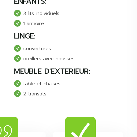
ENFANTS:
3 lits individuels
1 armoire
LINGE:
couvertures
oreillers avec housses
MEUBLE D'EXTERIEUR:
table et chaises
2 transats