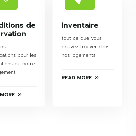
ditions de
Inventaire
rvation
tout ce que vous
nos
pouvez trouver dans
ications pour les
nos logements
ations de notre
gement
READ MORE
 MORE