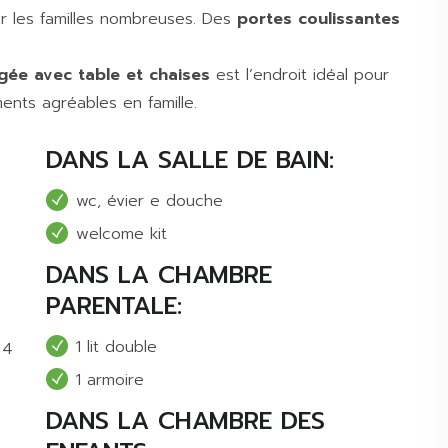
ur les familles nombreuses. Des
portes coulissantes
ée avec table et chaises
est l’endroit idéal pour
ents agréables en famille.
DANS LA SALLE DE BAIN:
wc, évier e douche
welcome kit
DANS LA CHAMBRE
PARENTALE:
1 lit double
 4
1 armoire
DANS LA CHAMBRE DES