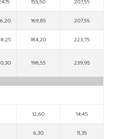
24,15
155,50
207,55
36,20
169,85
207,55
48,25
184,20
223,75
60,30
198,55
239,95
12,60
14,45
6,30
11,35