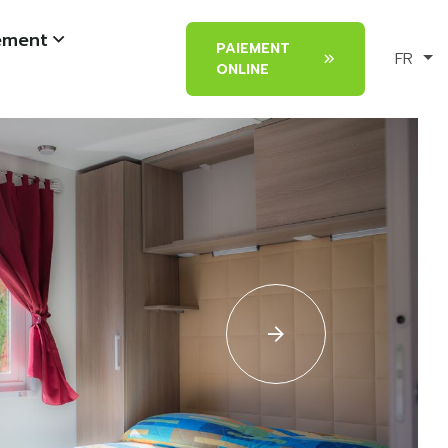
sement
PAIEMENT
FR
ONLINE