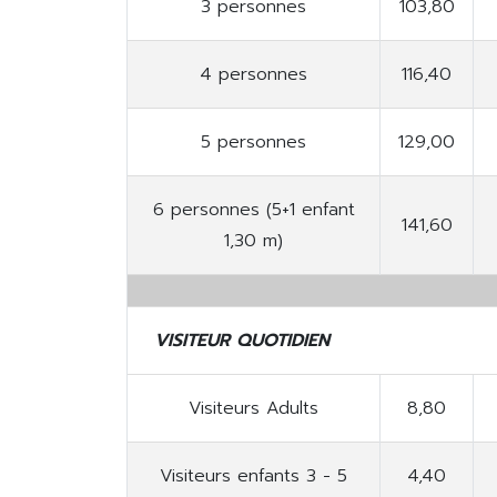
3 personnes
103,80
4 personnes
116,40
5 personnes
129,00
6 personnes (5+1 enfant
141,60
1,30 m)
VISITEUR QUOTIDIEN
Visiteurs Adults
8,80
Visiteurs enfants 3 - 5
4,40