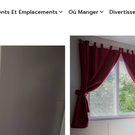
nts Et Emplacements
Où Manger
Divertis